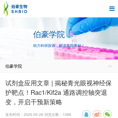

伯豪学院
助力科研探索，解读基因奥秘！
伯豪学院

试剂盒应用文章 | 揭秘青光眼视神经保
护靶点！Rac1/Kif2a 通路调控轴突退
变，开启干预新策略
发布时间：2026-05-28 浏览次数：1088