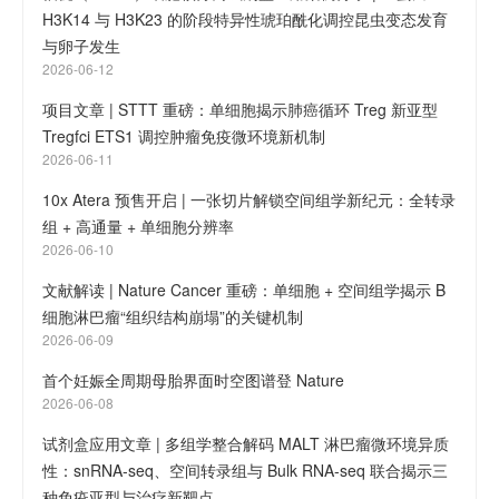
H3K14 与 H3K23 的阶段特异性琥珀酰化调控昆虫变态发育
与卵子发生
2026-06-12
项目文章 | STTT 重磅：单细胞揭示肺癌循环 Treg 新亚型
Tregfci ETS1 调控肿瘤免疫微环境新机制
2026-06-11
10x Atera 预售开启 | 一张切片解锁空间组学新纪元：全转录
组 + 高通量 + 单细胞分辨率
2026-06-10
文献解读 | Nature Cancer 重磅：单细胞 + 空间组学揭示 B
细胞淋巴瘤“组织结构崩塌”的关键机制
2026-06-09
首个妊娠全周期母胎界面时空图谱登 Nature
2026-06-08
试剂盒应用文章 | 多组学整合解码 MALT 淋巴瘤微环境异质
性：snRNA-seq、空间转录组与 Bulk RNA-seq 联合揭示三
种免疫亚型与治疗新靶点