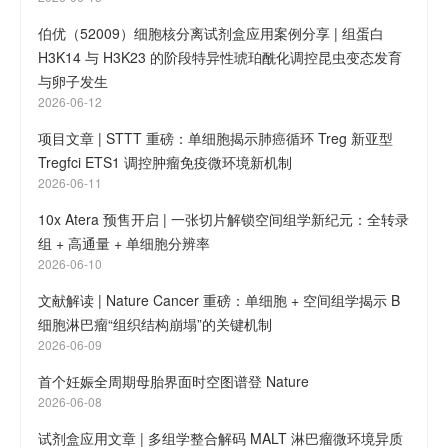
伯优（52009）细胞核分离试剂盒应用案例分享 | 组蛋白
H3K14 与 H3K23 的阶段特异性琥珀酰化调控昆虫变态发育
与卵子发生
2026-06-12
项目文章 | STTT 重磅：单细胞揭示肺癌循环 Treg 新亚型
Tregfci ETS1 调控肿瘤免疫微环境新机制
2026-06-11
10x Atera 预售开启 | 一张切片解锁空间组学新纪元：全转录
组 + 高通量 + 单细胞分辨率
2026-06-10
文献解读 | Nature Cancer 重磅：单细胞 + 空间组学揭示 B
细胞淋巴瘤“组织结构崩塌”的关键机制
2026-06-09
首个妊娠全周期母胎界面时空图谱登 Nature
2026-06-08
试剂盒应用文章 | 多组学整合解码 MALT 淋巴瘤微环境异质