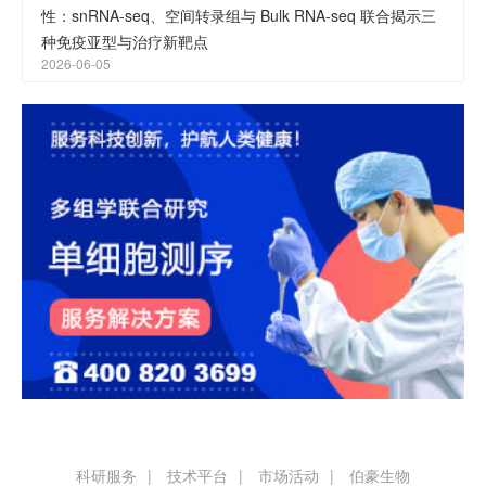
性：snRNA-seq、空间转录组与 Bulk RNA-seq 联合揭示三
种免疫亚型与治疗新靶点
2026-06-05
科研服务
技术平台
市场活动
伯豪生物