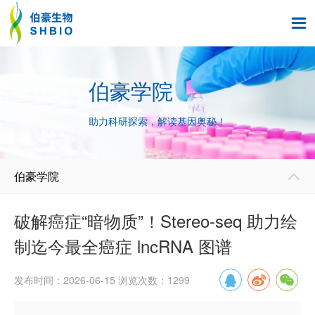

伯豪学院
助力科研探索，解读基因奥秘！
伯豪学院

破解癌症“暗物质”！Stereo-seq 助力绘
制迄今最全癌症 lncRNA 图谱
发布时间：2026-06-15 浏览次数：1299