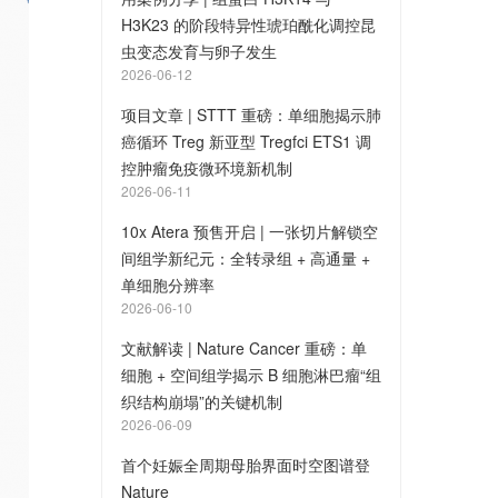
H3K23 的阶段特异性琥珀酰化调控昆
虫变态发育与卵子发生
2026-06-12
项目文章 | STTT 重磅：单细胞揭示肺
癌循环 Treg 新亚型 Tregfci ETS1 调
控肿瘤免疫微环境新机制
2026-06-11
10x Atera 预售开启 | 一张切片解锁空
间组学新纪元：全转录组 + 高通量 +
单细胞分辨率
2026-06-10
文献解读 | Nature Cancer 重磅：单
细胞 + 空间组学揭示 B 细胞淋巴瘤“组
织结构崩塌”的关键机制
2026-06-09
首个妊娠全周期母胎界面时空图谱登
Nature