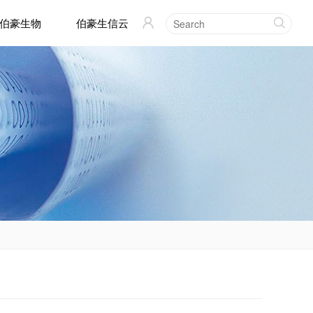
伯豪生物
伯豪生信云

