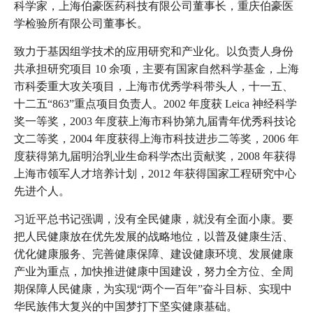
科学家，上海伯豪医药科技有限公司董事长，重庆伯豪医
学检验所有限公司董事长。
致力于基因组学技术的应用研究和产业化。以负责人身份
共承担研究项目 10 余项，主要有国家自然科学基金，上海
市科委重大攻关项目，上海市优秀学科带头人，十一五、
十二五“863”重点项目负责人。2002 年度获 Leica 神经科学
奖一等奖，2003 年度获上海市科协第九届青年优秀科技论
文二等奖，2004 年度获得上海市科技进步二等奖，2006 年
度获得第九届明治乳业生命科学杰出贡献奖，2008 年获得
上海市领军人才培养计划，2012 年获得国家工程研究中心
先进个人。
习近平总书记强调，没有全民健康，就没有全面小康。要
把人民健康放在优先发展的战略地位，以普及健康生活、
优化健康服务、完善健康保障、建设健康环境、发展健康
产业为重点，加快推进健康中国建设，努力全方位、全周
期保障人民健康，为实现“两个一百年”奋斗目标、实现中
华民族伟大复兴的中国梦打下坚实健康基础。