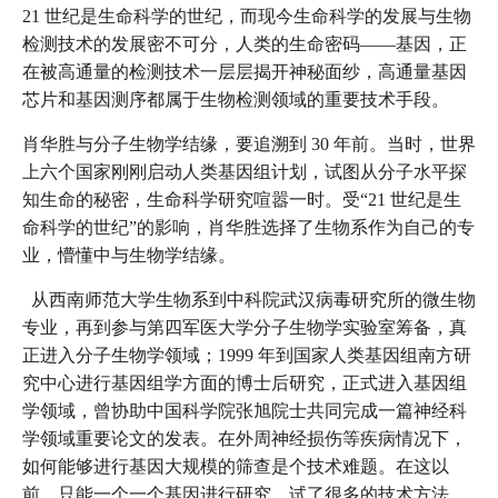
21 世纪是生命科学的世纪，而现今生命科学的发展与生物
检测技术的发展密不可分，人类的生命密码——基因，正
在被高通量的检测技术一层层揭开神秘面纱，高通量基因
芯片和基因测序都属于生物检测领域的重要技术手段。
肖华胜与分子生物学结缘，要追溯到 30 年前。当时，世界
上六个国家刚刚启动人类基因组计划，试图从分子水平探
知生命的秘密，生命科学研究喧嚣一时。受“21 世纪是生
命科学的世纪”的影响，肖华胜选择了生物系作为自己的专
业，懵懂中与生物学结缘。
从西南师范大学生物系到中科院武汉病毒研究所的微生物
专业，再到参与第四军医大学分子生物学实验室筹备，真
正进入分子生物学领域；1999 年到国家人类基因组南方研
究中心进行基因组学方面的博士后研究，正式进入基因组
学领域，曾协助中国科学院张旭院士共同完成一篇神经科
学领域重要论文的发表。在外周神经损伤等疾病情况下，
如何能够进行基因大规模的筛查是个技术难题。在这以
前，只能一个一个基因进行研究，试了很多的技术方法，