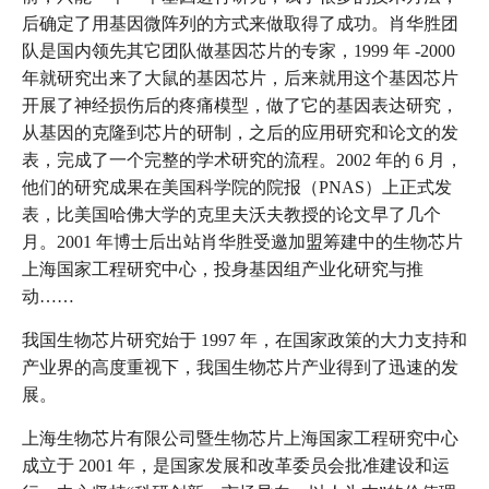
后确定了用基因微阵列的方式来做取得了成功。肖华胜团
队是国内领先其它团队做基因芯片的专家，1999 年 -2000
年就研究出来了大鼠的基因芯片，后来就用这个基因芯片
开展了神经损伤后的疼痛模型，做了它的基因表达研究，
从基因的克隆到芯片的研制，之后的应用研究和论文的发
表，完成了一个完整的学术研究的流程。2002 年的 6 月，
他们的研究成果在美国科学院的院报（PNAS）上正式发
表，比美国哈佛大学的克里夫沃夫教授的论文早了几个
月。2001 年博士后出站肖华胜受邀加盟筹建中的生物芯片
上海国家工程研究中心，投身基因组产业化研究与推
动……
我国生物芯片研究始于 1997 年，在国家政策的大力支持和
产业界的高度重视下，我国生物芯片产业得到了迅速的发
展。
上海生物芯片有限公司暨生物芯片上海国家工程研究中心
成立于 2001 年，是国家发展和改革委员会批准建设和运