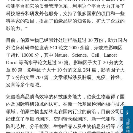
检测平台和它的质量管理体系，利用这个平台大力开展了
科技服务和研发外包服务，支持了很多国家的项目和一些
科学家的项目，提高了伯豪品牌的知名度、扩大了企业的
影响力。”
目前，伯豪生物已经累计处理样品超过 30 万份，助力国内
外临床科研单位发表 SCI 论文 2000 余篇，杂志总影响因
子超过 10000 分，其中 Nature、Science、Cell、Lancet
Oncol 等高水平论文超过 50 篇。影响因子大于 20 分的文
章 80 篇，影响因子大于 10 分的文章 264 篇，影响因子大
于 5 分的文章 700 篇，文章领域涉及肿瘤、免疫、神经、
发育等多个领域。
凭借着高品质高效率的科技服务能力，伯豪生物赢得了国
内及国际科研领域的认可。在新一代基因检测的核心技术
领域，伯豪生物也始终走在国内行业的前沿，目前公司已
经建立了单细胞测序、空间转录组测序、新一代测序、微
伯
豪
阵列芯片、分子检测、生物样品以及生物信息分析等 7 个
生
物