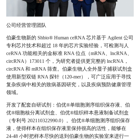
公司经营管理团队
伯豪生物新的 Shbio® Human ceRNA 芯片基于 Agilent 公司
专利芯片技术和超过 18 年的芯片实验经验，可检测与人
ceRNA 功能相关的金标准 RNA 位点（mRNA、lncRNA、
circRNA）173011 个，为研究者提供更完整的 lncRNA，
circRNA 和 mRNA 筛查。伯豪生物人全外显子捕获试剂盒
使用新型双链 RNA 探针（120-mer），可广泛应用于寻找
复杂疾病中相关的致病基因研究，以及疾病预防健康管理
领域。
开发了配套自研试剂：伯优®单细胞测序组织保存液、伯
优®细胞核分离试剂盒、伯优®组织样本悬液制备试剂盒
（专利号 202110322990.0）。伯优®单细胞测序组织保存
液，使得样本在组织保存液里保持很高的活性，能够在
24-48 小时把样本尽快的送到伯豪生物的实验室来进行一