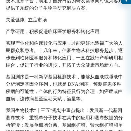
技术服务平台，满足了自身日后的研发需求同时也为客户
提供了系统的分子生物学研究解决方案。
关爱健康 立足市场
产学研用，积极促进临床医学服务和转化应用
实现产业化和临床转化与应用，才能更好地造福广大的人
民群众和患者。十几年来，伯豪生物从科技服务起步，逐
步走到临床医学服务和转化应用，一直在践行产学研用相
结合，促进了行业的进步，开拓了大众健康市场新方向。
基因测序是一种新型基因检测技术，能够从血液或唾液中
分析测定基因全序列，也就是 DNA 测序，预测罹患多种
疾病的可能性，个体的行为特征及行为合理，如癌症或白
血病，遗传病甚至运动天赋，酒量等。
我国生物技术“十三五”规划中重点提出：发展新一代基因
测序技术，重视单分子技术在其中的应用和测序数据的分
析解读；发展单细胞分离、基因组扩增、转录组扩增和单