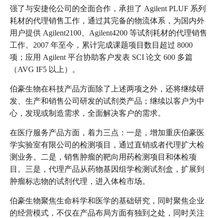
强了与安捷伦公司的全面合作，承担了 Agilent PLUF 系列
耗材的代理销售工作，通过其完备的物流体系，为国内外
用户提供 Agilent2100、Agilent4200 等试剂耗材的代理销售
工作。2007 年至今，累计完成课题项目数目超过 8000
项；应用 Agilent 平台协助客户发表 SCI 论文 600 多篇
（AVG IF5 以上）。
伯豪生物在科技产品方面除了上述两项之外，还将继续研
发、生产和销售公司研发的试剂类产品；继续以客户为中
心，发现或制造需求，全面解决客户的需求。
在医疗服务产品方面，着力三点：一是，增加重庆伯豪医
学实验室有限公司的检测项目，通过直销或者代理扩大检
测业务。二是，销售肿瘤的靶向用药检测项目和体检项
目。三是，代理产品从药物基因组学检测试剂盒，扩展到
肿瘤标志物的试剂代理，进入体检市场。
伯豪生物聚焦生命科学和医学的基础研究，同时聚焦企业
的经营模式，不仅在产品布局方面有独到之处，同时关注