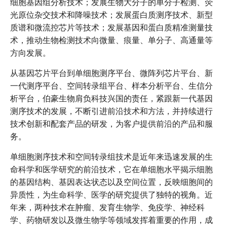
细胞基因组分析技术；发展生物大分子的单分子检测、荧
光原位杂交技术和降噪技术；发展蛋白质测序技术、新型
质谱和微流控芯片等技术；发展基因和蛋白质精准测量技
术，推动生物检测技术向微量、痕量、单分子、高通量等
方向发展。
从基因芯片平台到单细胞测序平台、微阵列芯片平台、新
一代测序平台、空间转录组平台、样本分析平台、生信分
析平台，伯豪生物肩负科技兴国的责任，紧跟新一代基因
测序技术的发展，不断引进前沿技术和方法，并持续进行
技术创新和配套产品的研发，为客户提供前沿的产品和服
务。
单细胞测序技术和空间转录组技术是近年来迅速发展的生
命科学和医学研究的前沿技术，它在单细胞水平揭示细胞
的基因结构、基因表达状态以及空间位置，反映细胞间的
异质性，为生命科学、医学的研究提供了独特的视角。近
年来，两种技术在肿瘤、发育生物学、免疫学、神经科
学、药物研发以及微生物学等领域发挥着重要的作用，成