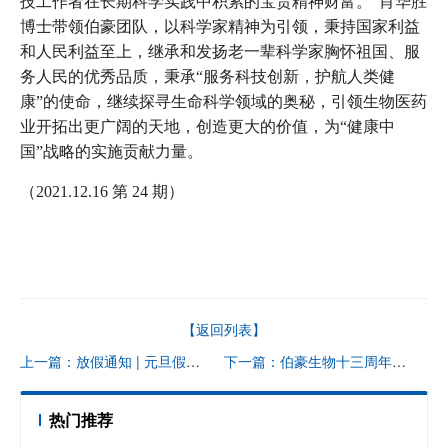
技工作者在长期科学实践中积累的宝贵精神财富。”肖华胜
博士带领伯豪团队，以科学家精神为引领，秉持国家利益
和人民利益至上，继承和发扬老一辈科学家胸怀祖国、服
务人民的优秀品质，秉承“服务科技创新，护航人类健
康”的使命，继续探寻生命科学领域的奥秘，引领生物医药
业开拓出更广阔的天地，创造更大的价值，为“健康中
国”战略的实施贡献力量。
（2021.12.16 第 24 期）
【返回列表】
上一篇：放假通知 | 元旦假期三天都会有专人值班照看好您的样品~
下一篇：伯豪生物十三周年丨这是一份关于你和我的美好生日礼
热门推荐