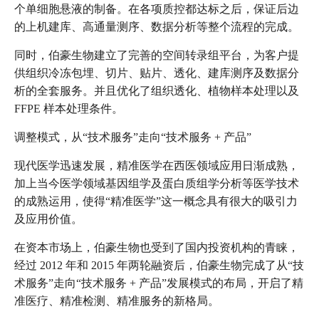
个单细胞悬液的制备。在各项质控都达标之后，保证后边
的上机建库、高通量测序、数据分析等整个流程的完成。
同时，伯豪生物建立了完善的空间转录组平台，为客户提
供组织冷冻包埋、切片、贴片、透化、建库测序及数据分
析的全套服务。并且优化了组织透化、植物样本处理以及
FFPE 样本处理条件。
调整模式，从“技术服务”走向“技术服务 + 产品”
现代医学迅速发展，精准医学在西医领域应用日渐成熟，
加上当今医学领域基因组学及蛋白质组学分析等医学技术
的成熟运用，使得“精准医学”这一概念具有很大的吸引力
及应用价值。
在资本市场上，伯豪生物也受到了国内投资机构的青睐，
经过 2012 年和 2015 年两轮融资后，伯豪生物完成了从“技
术服务”走向“技术服务 + 产品”发展模式的布局，开启了精
准医疗、精准检测、精准服务的新格局。