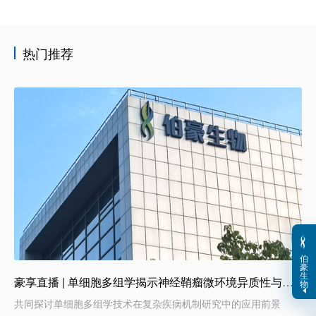
热门推荐
伯
豪
生
豪享直播 | 单细胞多组学揭示神经鞘瘤微环境异质性与治疗脆弱性
物
共同探讨单细胞多组学技术在复杂疾病机制研究中的应用前景