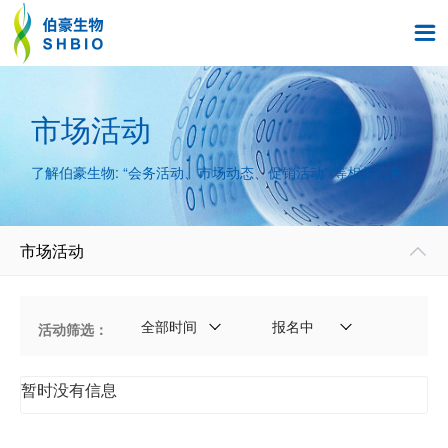

市场活动
了解伯豪生物: “会务活动、市场动态、促销活动” 等相关信息。
市场活动

全部时间
报名中
活动筛选：
暂时没有信息