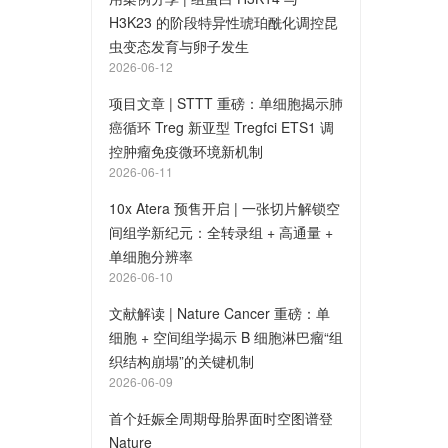
H3K23 的阶段特异性琥珀酰化调控昆
虫变态发育与卵子发生
2026-06-12
项目文章 | STTT 重磅：单细胞揭示肺
癌循环 Treg 新亚型 Tregfci ETS1 调
控肿瘤免疫微环境新机制
2026-06-11
10x Atera 预售开启 | 一张切片解锁空
间组学新纪元：全转录组 + 高通量 +
单细胞分辨率
2026-06-10
文献解读 | Nature Cancer 重磅：单
细胞 + 空间组学揭示 B 细胞淋巴瘤“组
织结构崩塌”的关键机制
2026-06-09
首个妊娠全周期母胎界面时空图谱登
Nature