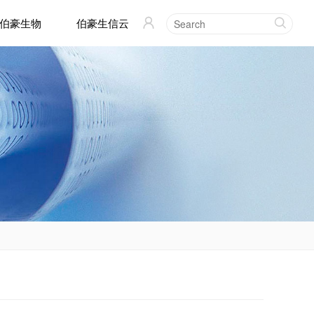
伯豪生物
伯豪生信云

