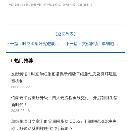
【返回列表】
上一篇：时空组学研究进展（二）| 单细胞 RNA 测序数据的分析方法
下一篇：文献解读 | 单细胞 RNA 测序揭示血脂异常诱导的舒张功能障碍模型中心脏巨噬细胞代谢应激依赖性激活
热门推荐
文献解读 | 时空单细胞图谱揭示颅缝干细胞动态及微环境重
塑机制
2026-06-22
伯豪云平台重磅升级！四大云流程全线交付，开启智能生信
新时代！
2026-06-18
单细胞项目文章丨血管周围脂肪 CD55+ 干细胞驱动斑块失
稳，解锁动脉粥样硬化治疗新靶点