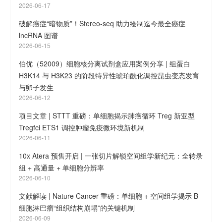
2026-06-17
破解癌症“暗物质”！Stereo-seq 助力绘制迄今最全癌症
lncRNA 图谱
2026-06-15
伯优（52009）细胞核分离试剂盒应用案例分享 | 组蛋白
H3K14 与 H3K23 的阶段特异性琥珀酰化调控昆虫变态发育
与卵子发生
2026-06-12
项目文章 | STTT 重磅：单细胞揭示肺癌循环 Treg 新亚型
Tregfci ETS1 调控肿瘤免疫微环境新机制
2026-06-11
10x Atera 预售开启 | 一张切片解锁空间组学新纪元：全转录
组 + 高通量 + 单细胞分辨率
2026-06-10
文献解读 | Nature Cancer 重磅：单细胞 + 空间组学揭示 B
细胞淋巴瘤“组织结构崩塌”的关键机制
2026-06-09