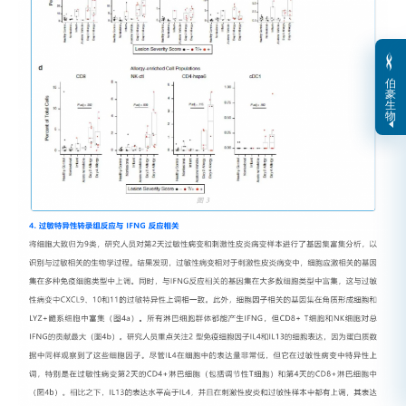
伯
豪
生
物