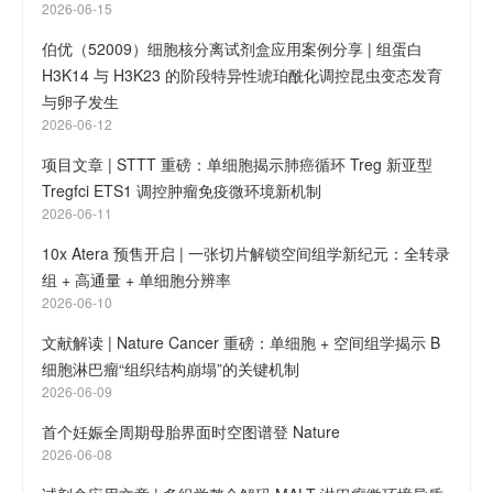
2026-06-15
伯优（52009）细胞核分离试剂盒应用案例分享 | 组蛋白
H3K14 与 H3K23 的阶段特异性琥珀酰化调控昆虫变态发育
与卵子发生
2026-06-12
项目文章 | STTT 重磅：单细胞揭示肺癌循环 Treg 新亚型
Tregfci ETS1 调控肿瘤免疫微环境新机制
2026-06-11
10x Atera 预售开启 | 一张切片解锁空间组学新纪元：全转录
组 + 高通量 + 单细胞分辨率
2026-06-10
文献解读 | Nature Cancer 重磅：单细胞 + 空间组学揭示 B
细胞淋巴瘤“组织结构崩塌”的关键机制
2026-06-09
首个妊娠全周期母胎界面时空图谱登 Nature
2026-06-08