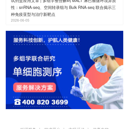
试剂盒应用文章 | 多组学整合解码 MALT 淋巴瘤微环境异质
性：snRNA-seq、空间转录组与 Bulk RNA-seq 联合揭示三
种免疫亚型与治疗新靶点
2026-06-05