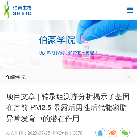

伯豪学院
助力科研探索，解读基因奥秘！
伯豪学院

项目文章 | 转录组测序分析揭示了基因
在产前 PM2.5 暴露后男性后代髓磷脂
异常发育中的潜在作用
发布时间：2023-07-25 浏览次数：6678