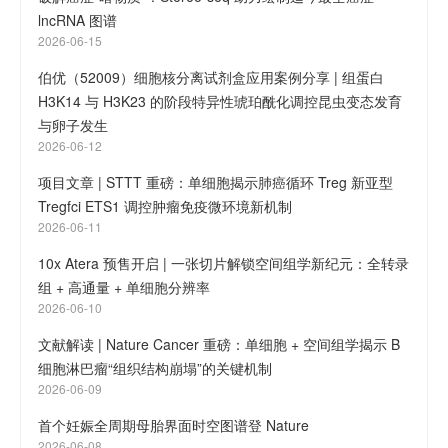
lncRNA 图谱
2026-06-15
伯优（52009）细胞核分离试剂盒应用案例分享 | 组蛋白
H3K14 与 H3K23 的阶段特异性琥珀酰化调控昆虫变态发育
与卵子发生
2026-06-12
项目文章 | STTT 重磅：单细胞揭示肺癌循环 Treg 新亚型
Tregfci ETS1 调控肿瘤免疫微环境新机制
2026-06-11
10x Atera 预售开启 | 一张切片解锁空间组学新纪元：全转录
组 + 高通量 + 单细胞分辨率
2026-06-10
文献解读 | Nature Cancer 重磅：单细胞 + 空间组学揭示 B
细胞淋巴瘤“组织结构崩塌”的关键机制
2026-06-09
首个妊娠全周期母胎界面时空图谱登 Nature
2026-06-08