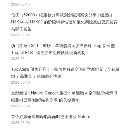
2026-06-15
伯优（52009）细胞核分离试剂盒应用案例分享 | 组蛋白
H3K14 与 H3K23 的阶段特异性琥珀酰化调控昆虫变态发育
与卵子发生
2026-06-12
项目文章 | STTT 重磅：单细胞揭示肺癌循环 Treg 新亚型
Tregfci ETS1 调控肿瘤免疫微环境新机制
2026-06-11
10x Atera 预售开启 | 一张切片解锁空间组学新纪元：全转录
组 + 高通量 + 单细胞分辨率
2026-06-10
文献解读 | Nature Cancer 重磅：单细胞 + 空间组学揭示 B
细胞淋巴瘤“组织结构崩塌”的关键机制
2026-06-09
首个妊娠全周期母胎界面时空图谱登 Nature
2026-06-08