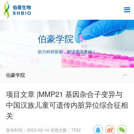

伯豪学院
助力科研探索，解读基因奥秘！
伯豪学院

项目文章 |MMP21 基因杂合子变异与
中国汉族儿童可遗传内脏异位综合征相
关
发布时间：2023-02-14 浏览次数：7532