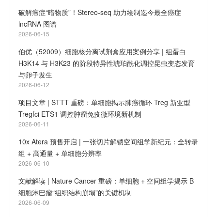
破解癌症“暗物质”！Stereo-seq 助力绘制迄今最全癌症
lncRNA 图谱
2026-06-15
伯优（52009）细胞核分离试剂盒应用案例分享 | 组蛋白
H3K14 与 H3K23 的阶段特异性琥珀酰化调控昆虫变态发育
与卵子发生
2026-06-12
项目文章 | STTT 重磅：单细胞揭示肺癌循环 Treg 新亚型
Tregfci ETS1 调控肿瘤免疫微环境新机制
2026-06-11
10x Atera 预售开启 | 一张切片解锁空间组学新纪元：全转录
组 + 高通量 + 单细胞分辨率
2026-06-10
文献解读 | Nature Cancer 重磅：单细胞 + 空间组学揭示 B
细胞淋巴瘤“组织结构崩塌”的关键机制
2026-06-09