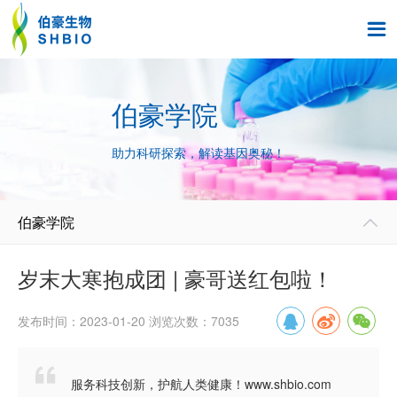

伯豪学院
助力科研探索，解读基因奥秘！
伯豪学院

岁末大寒抱成团 | 豪哥送红包啦！
发布时间：2023-01-20 浏览次数：7035

服务科技创新，护航人类健康！www.shbio.com