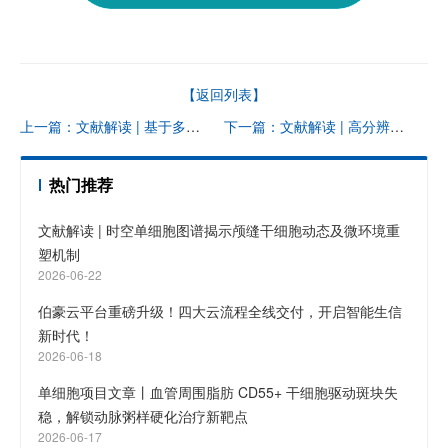
【返回列表】
上一篇：文献解读 | 基于多区域单细胞测序揭示肝癌组织中肿瘤细胞与免疫细胞钥锁特性
下一篇：文献解读 | 高分辨单细胞图谱揭示非小细胞肺癌中性粒细胞多样性和可塑性
热门推荐
文献解读 | 时空单细胞图谱揭示颅缝干细胞动态及微环境重
塑机制
2026-06-22
伯豪云平台重磅升级！四大云流程全线交付，开启智能生信
新时代！
2026-06-18
单细胞项目文章丨血管周围脂肪 CD55+ 干细胞驱动斑块失
稳，解锁动脉粥样硬化治疗新靶点
2026-06-17