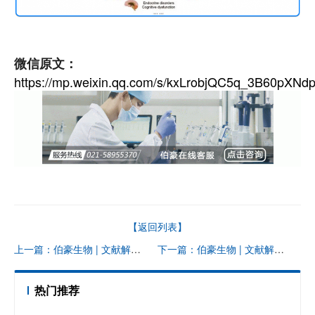
微信原文：
https://mp.weixin.qq.com/s/kxLrobjQC5q_3B60pXNd
【返回列表】
上一篇：伯豪生物 | 文献解读：不看不行 |IF>11 长什么样？思路清晰的干细胞研究
下一篇：伯豪生物 | 文献解读：看 2 月份的单细胞测序文献！
热门推荐