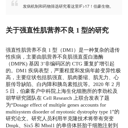

发病机制和药物筛选研究看这里IF>17！伯豪生物。
关于强直性肌营养不良 1 型的研究
强直性肌营养不良 1 型（DM1）是一种复杂的遗传
性疾病，主要由肌营养不良肌强直蛋白激酶
（DMPK) 基因 3’非编码区的 CTG 重复扩增引起
的。DM1 疾病表型，严重程度和发病年龄变异性极
高，主要症状包括肌强直、肌肉萎缩、肌无力、心
脏传导缺陷、白内障和胰岛素抵抗等。2020 年 2 月
5 日，伯豪客户中科院上海生化细胞所的李劲松及
胡苹研究团队在 Cell Research 上联合发表了题
为“Dosage effect of multiple genes accounts for
multisystem disorder of myotonic dystrophy type 1”的
研究论文。研究人员利用半克隆技术将带有突变
Dmpk、Six5 和 Mbnl1 的单倍体胚胎干细胞注射到