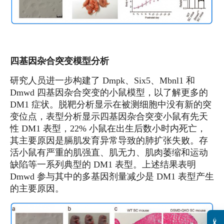
四基因杂合突变模型分析
研究人员进一步构建了 Dmpk、Six5、Mbnl1 和
Dmwd 四基因杂合突变的小鼠模型，以了解更多的
DM1 症状。脱靶分析显示在被测细胞中没有新的突
变位点，表型分析显示四基因杂合突变小鼠有先天
性 DM1 表型，22% 小鼠在出生后数小时内死亡，
其主要原因是膈肌发育异常导致的肺扩张失败。存
活小鼠有严重的肌强直、肌无力、肌肉萎缩和运动
缺陷等一系列典型的 DM1 表型。上述结果表明
Dmwd 参与其中的多基因剂量减少是 DM1 表型产生
的主要原因。