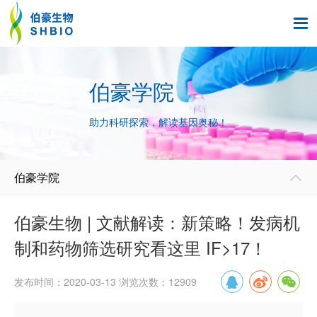

伯豪学院
助力科研探索，解读基因奥秘！
伯豪学院

伯豪生物 | 文献解读：新策略！发病机
制和药物筛选研究看这里 IF>17！
发布时间：2020-03-13 浏览次数：12909