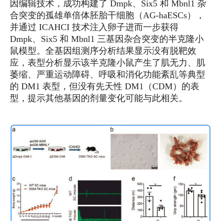
因编辑技术，成功构建了 Dmpk、Six5 和 Mbnl1 杂
合突变的孤雄单倍体胚胎干细胞（AG-haESCs），
并通过 ICAHCI 技术注入卵子进而一步获得
Dmpk、Six5 和 Mbnl1 三基因杂合突变的半克隆小
鼠模型。全基因组测序分析结果显示没有脱靶效
应，表型分析显示该半克隆小鼠产生了肌无力、肌
萎缩、严重运动障碍、呼吸和消化功能紊乱等典型
的 DM1 表型，但没有先天性 DM1（CDM）的表
型，提示其他基因的剂量变化可能与此相关。