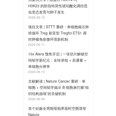
H3K23 的阶段特异性琥珀酰化调控昆
虫变态发育与卵子发生
2026-06-12
项目文章 | STTT 重磅：单细胞揭示肺
癌循环 Treg 新亚型 Tregfci ETS1 调
控肿瘤免疫微环境新机制
2026-06-11
10x Atera 预售开启 | 一张切片解锁空
间组学新纪元：全转录组 + 高通量 +
单细胞分辨率
2026-06-10
文献解读 | Nature Cancer 重磅：单
细胞 + 空间组学揭示 B 细胞淋巴瘤“组
织结构崩塌”的关键机制
2026-06-09
首个妊娠全周期母胎界面时空图谱登
Nature