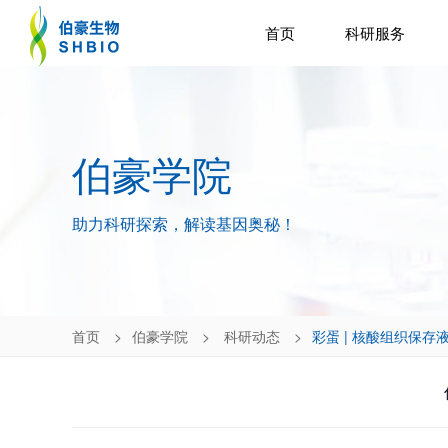
首页
科研服务
伯豪学院
助力科研探索，解读基因奥秘！
首页
伯豪学院
科研动态
彩蛋 | 核酸组织保