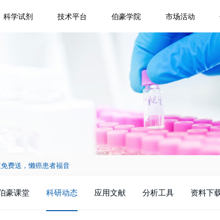
科学试剂
技术平台
伯豪学院
市场活动
存液免费送，懒癌患者福音
伯豪课堂
科研动态
应用文献
分析工具
资料下