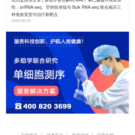
性：snRNA-seq、空间转录组与 Bulk RNA-seq 联合揭示三
种免疫亚型与治疗新靶点
2026-06-05
科研服务
技术平台
市场活动
伯豪生物