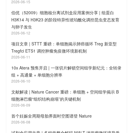
2026-06-15
伯优（52009）细胞核分离试剂盒应用案例分享 | 组蛋白
H3K14 与 H3K23 的阶段特异性琥珀酰化调控昆虫变态发育
与卵子发生
2026-06-12
项目文章 | STTT 重磅：单细胞揭示肺癌循环 Treg 新亚型
Tregfci ETS1 调控肿瘤免疫微环境新机制
2026-06-11
10x Atera 预售开启 | 一张切片解锁空间组学新纪元：全转录
组 + 高通量 + 单细胞分辨率
2026-06-10
文献解读 | Nature Cancer 重磅：单细胞 + 空间组学揭示 B
细胞淋巴瘤“组织结构崩塌”的关键机制
2026-06-09
首个妊娠全周期母胎界面时空图谱登 Nature
2026-06-08
试剂盒应用文章 | 多组学整合解码 MALT 淋巴瘤微环境异质