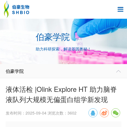

伯豪学院
助力科研探索，解读基因奥秘！
伯豪学院

液体活检 |Olink Explore HT 助力脑脊
液队列大规模无偏蛋白组学新发现
发布时间：2025-09-04 浏览次数：3602