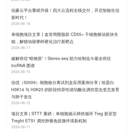
伯豪云平台重磅升级！四大云流程全线交付，开启智能生信
新时代！
2026-06-18
单细胞项目文章丨血管周围脂肪 CD55+ 干细胞驱动斑块失
稳，解锁动脉粥样硬化治疗新靶点
2026-06-17
破解癌症“暗物质”！Stereo-seq 助力绘制迄今最全癌症
lncRNA 图谱
2026-06-15
伯优（52009）细胞核分离试剂盒应用案例分享 | 组蛋白
H3K14 与 H3K23 的阶段特异性琥珀酰化调控昆虫变态发育
与卵子发生
2026-06-12
项目文章 | STTT 重磅：单细胞揭示肺癌循环 Treg 新亚型
Tregfci ETS1 调控肿瘤免疫微环境新机制
2026-06-11