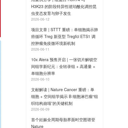
H3K23 的阶段特异性琥珀酰化调控昆
虫变态发育与卵子发生
2026-06-12
项目文章 | STTT 重磅：单细胞揭示肺
癌循环 Treg 新亚型 Tregfci ETS1 调
控肿瘤免疫微环境新机制
2026-06-11
10x Atera 预售开启 | 一张切片解锁空
间组学新纪元：全转录组 + 高通量 +
单细胞分辨率
2026-06-10
文献解读 | Nature Cancer 重磅：单
细胞 + 空间组学揭示 B 细胞淋巴瘤“组
织结构崩塌”的关键机制
2026-06-09
首个妊娠全周期母胎界面时空图谱登
Nature