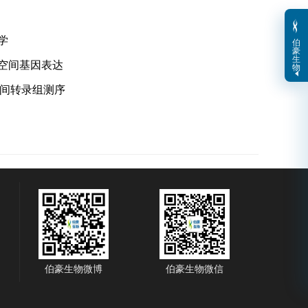
学
伯
豪
生
 | 空间基因表达
物
 空间转录组测序
伯豪生物微博
伯豪生物微信