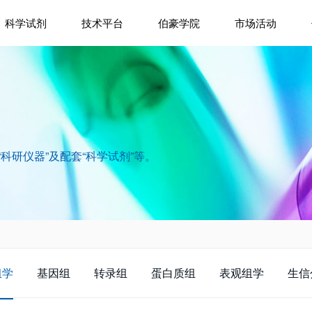
科学试剂
技术平台
伯豪学院
市场活动
“科研仪器”及配套“科学试剂”等。
组学
基因组
转录组
蛋白质组
表观组学
生信