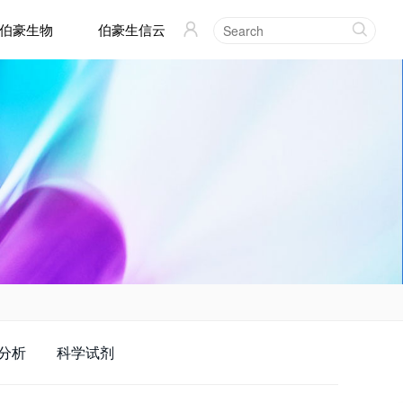
伯豪生物
伯豪生信云


分析
科学试剂