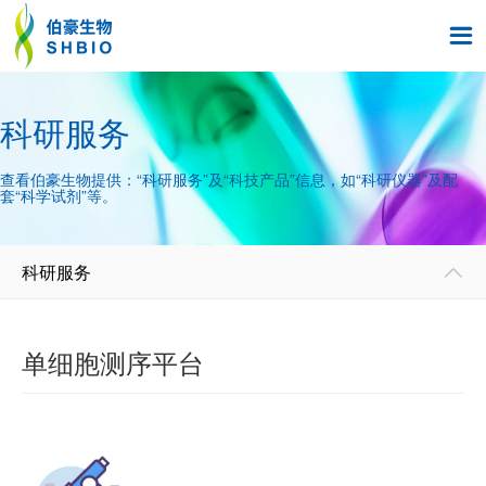

科研服务
查看伯豪生物提供：“科研服务”及“科技产品”信息，如“科研仪器”及配
套“科学试剂”等。
科研服务

单细胞测序平台