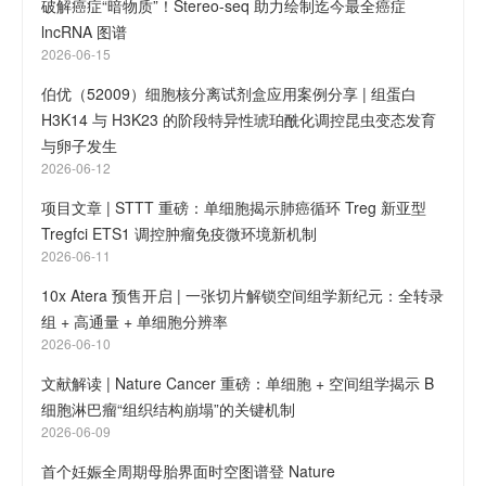
破解癌症“暗物质”！Stereo-seq 助力绘制迄今最全癌症
lncRNA 图谱
2026-06-15
伯优（52009）细胞核分离试剂盒应用案例分享 | 组蛋白
H3K14 与 H3K23 的阶段特异性琥珀酰化调控昆虫变态发育
与卵子发生
2026-06-12
项目文章 | STTT 重磅：单细胞揭示肺癌循环 Treg 新亚型
Tregfci ETS1 调控肿瘤免疫微环境新机制
2026-06-11
10x Atera 预售开启 | 一张切片解锁空间组学新纪元：全转录
组 + 高通量 + 单细胞分辨率
2026-06-10
文献解读 | Nature Cancer 重磅：单细胞 + 空间组学揭示 B
细胞淋巴瘤“组织结构崩塌”的关键机制
2026-06-09
首个妊娠全周期母胎界面时空图谱登 Nature